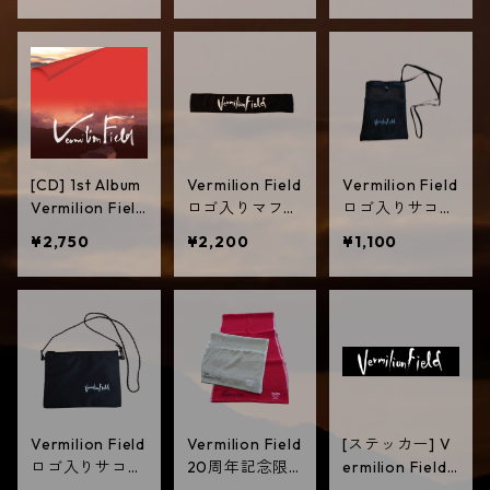
[CD] 1st Album
Vermilion Field
Vermilion Field
Vermilion Field
ロゴ入りマフラ
ロゴ入りサコッ
/ Vermilion Fiel
ータオル
シュ(縦型メッ
¥2,750
¥2,200
¥1,100
d
シュ)
Vermilion Field
Vermilion Field
[ステッカー] V
ロゴ入りサコッ
20周年記念限
ermilion Field
シュ(横型)
定ロゴ入りMO
ロゴステッカー